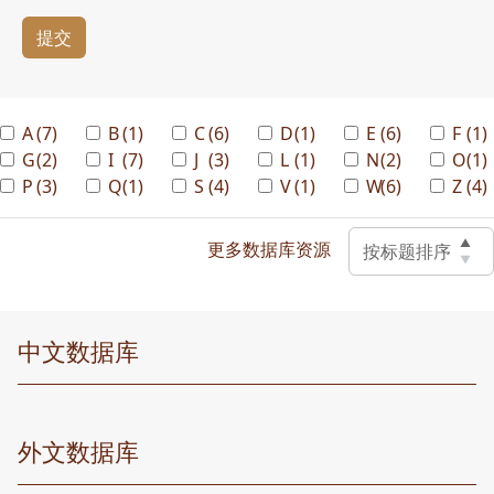
提交
A
(7)
B
(1)
C
(6)
D
(1)
E
(6)
F
(1)
G
(2)
I
(7)
J
(3)
L
(1)
N
(2)
O
(1)
P
(3)
Q
(1)
S
(4)
V
(1)
W
(6)
Z
(4)
▲
更多数据库资源
按标题排序
▼
中文数据库
外文数据库