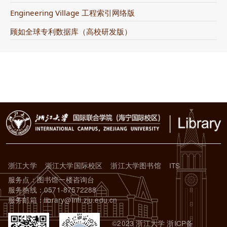
Engineering Village 工程索引网络版
顾如全球专利数据库（高校研发版）
浙江大学
浙江大学国际校区
浙江大学图书馆
ITS
服务点：图书馆一楼咨询台
服务热线：0571-87572288
服务邮箱：library@intl.zju.edu.cn
©2023 浙江大学 浙ICP备