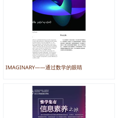
IMAGINARY——通过数学的眼睛