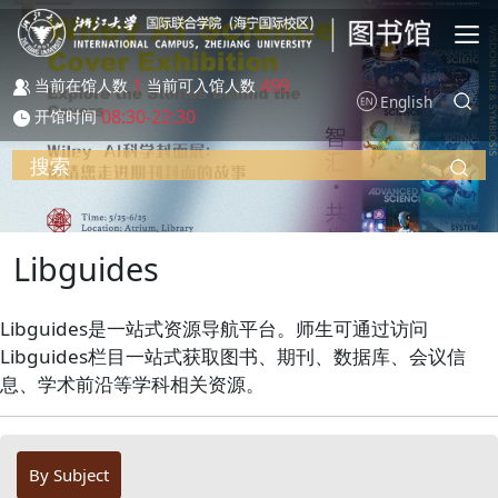
跳转到主要内容
1
499
当前在馆人数
当前可入馆人数
English
08:30-22:30
开馆时间
搜索
Libguides
Libguides是一站式资源导航平台。师生可通过访问
Libguides栏目一站式获取图书、期刊、数据库、会议信
息、学术前沿等学科相关资源。
By Subject