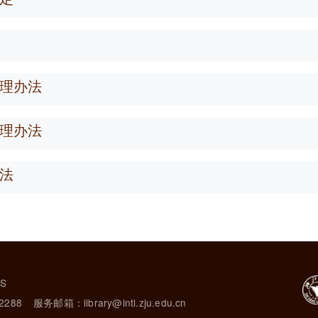
理办法
理办法
法
TS
2288
服务邮箱：library@intl.zju.edu.cn