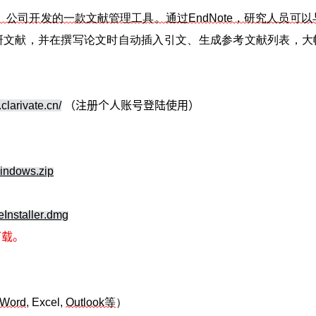
睿唯安）公司开发的一款文献管理工具。通过EndNote，研究人员可以
理科研文献，并在撰写论文时自动插入引文、生成参考文献列表，大
clarivate.cn/
（注册个人账号登陆使用）
windows.zip
eInstaller.dmg
下载。
Word
, Excel,
Outlook等
）