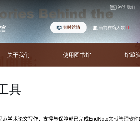
咨询我们
实时馆情
0
当前在馆人数
关于我们
使用图书馆
馆藏
理工具
范学术论文写作，支撑与保障部已完成EndNote文献管理软件