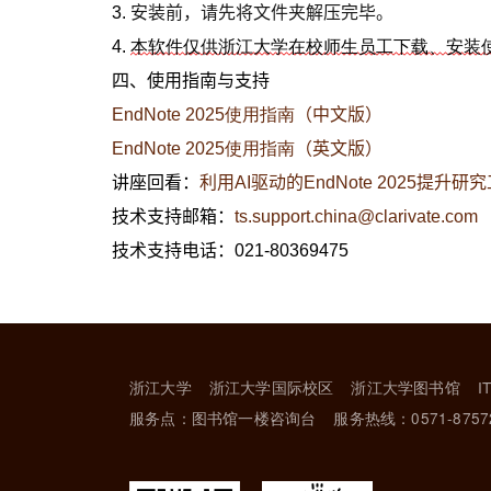
安装前，请先将文件夹解压完毕。
3.
4.
本软件仅供浙江大学在校师生员工下载、安装
四、使用指南与支持
EndNote 2025使用指南
（中文版）
EndNote 2025使用指南
（英文版）
讲座回看：
利用AI驱动的EndNote 2025提升研
技术支持邮箱：
ts.support.china@clarivate.com
技术支持电话：
021
-
80369475
浙江大学
浙江大学国际校区
浙江大学图书馆
I
服务点：图书馆一楼咨询台
服务热线：0571-8757