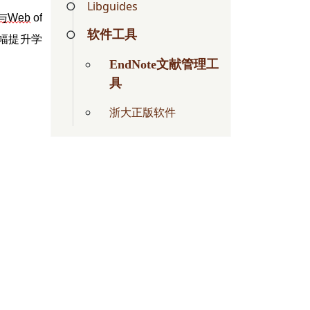
Libguides
与Web
of
软件工具
幅提升学
EndNote文献管理工
具
浙大正版软件