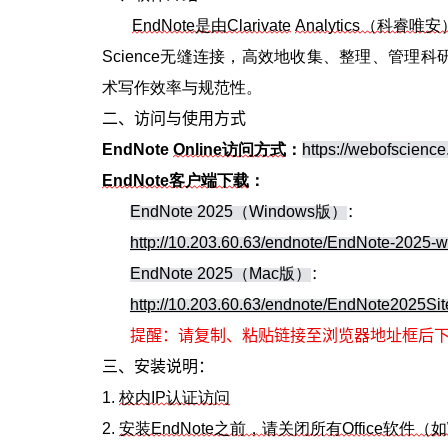
EndNote是由Clarivate
Analytics（科
Science无缝连接，高效地收集、整理、管
术写作效率与规范性。
二、访问与使用方式
EndNote
Online访问方式
：
https://webofscience.
EndNote客户端下载
：
EndNote 2025（Windows版）
：
http://10.203.60.63/endnote/EndNote-2025-
EndNote 2025（Mac版）
：
http://10.203.60.63/endnote/EndNote2025Sit
提醒：请复制、粘贴链接至浏览器地址框后
三、安装说明：
1.
校内IP认证访问
2.
安装EndNote之前，请关闭所有Office软件（如