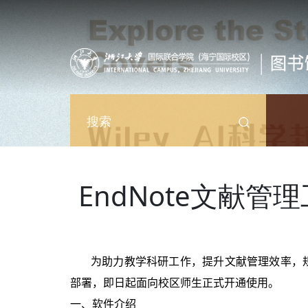
跳转到主要内容
搜索
EndNote文献管
为助力教学科研工作，提升文献管理效率，规
部署，即日起面向校区师生正式开通使用。
一、软件介绍