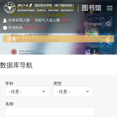
跳转到主要内容
2
498
当前在馆人数
当前可入馆人数
English
08:30-22:30
开馆时间
搜索
数据库导航
学科
类型
名称