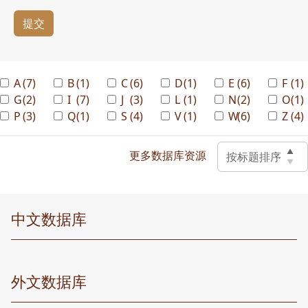
提交
A
(7)
B
(1)
C
(6)
D
(1)
E
(6)
F
(1)
G
(2)
I
(7)
J
(3)
L
(1)
N
(2)
O
(1)
P
(3)
Q
(1)
S
(4)
V
(1)
W
(6)
Z
(4)
▲
更多数据库资源
按标题排序
▼
中文数据库
外文数据库