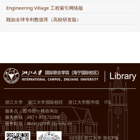
Engineering Village 工程索引网络版
顾如全球专利数据库（高校研发版）
浙江大学
浙江大学国际校区
浙江大学图书馆
ITS
服务点：图书馆一楼咨询台
服务热线：0571-87572288
服务邮箱：library@intl.zju.edu.cn
©2023 浙江大学 浙ICP备