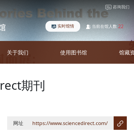
咨询我们
实时馆情
22
当前在馆人数
关于我们
使用图书馆
馆藏
Direct期刊
网址
https://www.sciencedirect.com/