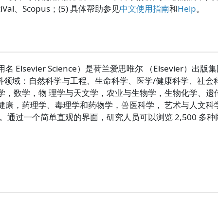
、SciVal、Scopus；(5) 具体帮助参见
中文使用指南
和
Help
。
 SD，曾用名 Elsevier Science）是荷兰爱思唯尔 （Els
分为四大学科领域：自然科学与工程、生命科学、医学/健康科学、
学，数学，物 理学与天文学，农业与生物学，生物化学、遗
健康，药理学、毒理学和药物学，兽医科学， 艺术与人文科
通过一个简单直观的界面，研究人员可以浏览 2,500 多种