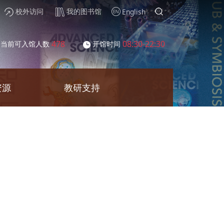
校外访问
我的图书馆
English
478
08:30-22:30
当前可入馆人数
开馆时间
资源
教研支持