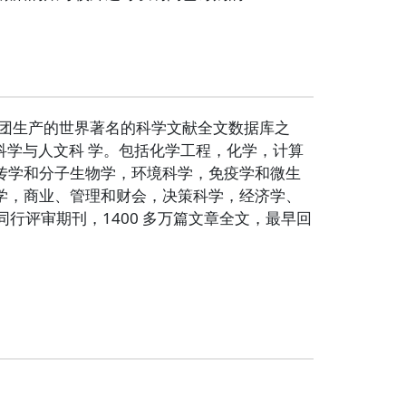
evier）出版集团生产的世界著名的科学文献全文数据库之
社会科学与人文科 学。包括化学工程，化学，计算
传学和分子生物学，环境科学，免疫学和微生
学，商业、管理和财会，决策科学，经济学、
同行评审期刊，1400 多万篇文章全文，最早回