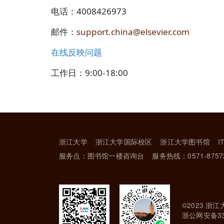
电话：4008426973
邮件：
support.china@elsevier.com
在线反映问题
工作日：9:00-18:00
浙江大学
浙江大学国际校区
浙江大学图书馆
I
服务点：图书馆一楼咨询台
服务热线：0571-8757
©2023 浙江
浙公网安备330