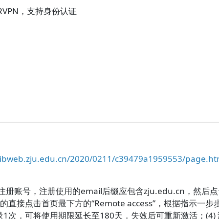
RVPN，支持身份认证
/libweb.zju.edu.cn/2020/0211/c39479a1959553/page.h
注册账号，注册使用的email后缀应包含zju.edu.cn，然后点击
直接点击首页最下方的“Remote access”，根据指示一
1次，可将使用期限延长至180天，失效后可重新激活；(4