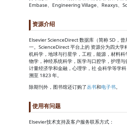
Embase、Engineering Village、Reaxys
Paragraph title
资源介绍
Paragraph Body
Elsevier ScienceDirect 数据库（简称
一。ScienceDirect 平台上的 资源
机科学，地球与行星学，工程，能源，材料科
物学，神经系统科学，医学与口腔学，护理与
计量经济学和金融，心理学，社 会科学等学科。
溯至 1823 年。
除期刊外，图书馆还订购了
丛书
和
电子书
。
Paragraph title
使用有问题
Paragraph Body
Elsevier技术支持及客户服务联系方式：