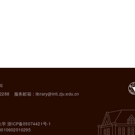
TS
2288
服务邮箱：library@intl.zju.edu.cn
大学 浙ICP备05074421号-1
10602010295