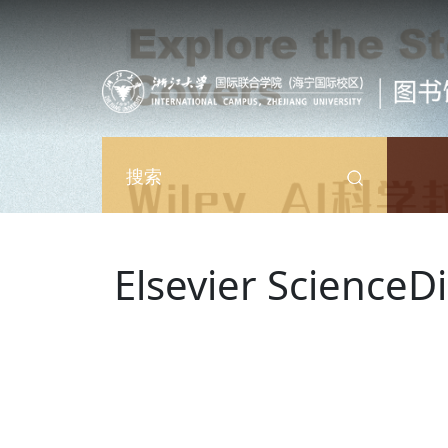
跳转到主要内容
搜索
Elsevier Science