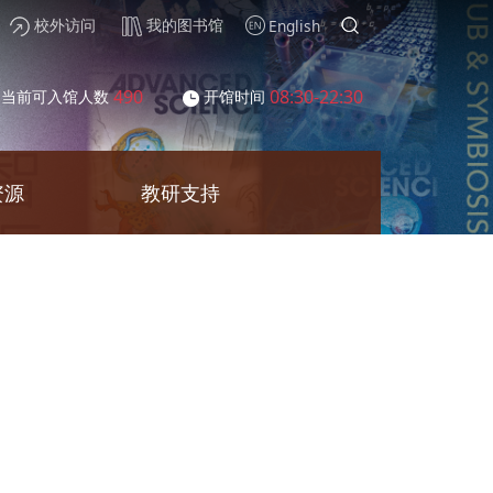
校外访问
我的图书馆
English
490
08:30-22:30
当前可入馆人数
开馆时间
资源
教研支持