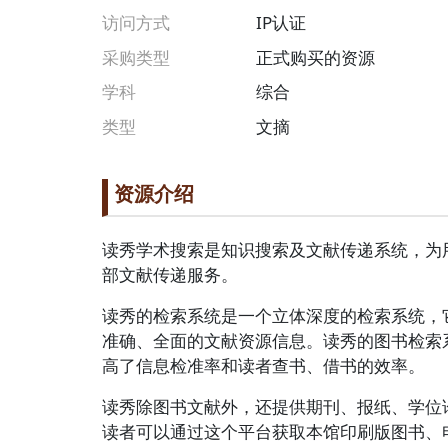
访问方式
IP认证
采购类型
正式购买的资源
学科
综合
类型
文摘
段落
Paragraph title
资源介绍
Paragraph Body
读秀学术搜索是知识搜索及文献传递系统，为
部文献传递服务。
读秀的检索系统是一个立体深度的检索系统，
准确、全面的文献资源信息。读秀的图书检索
高了信息检准率和读者查书、借书的效率。
读秀除图书文献外，还提供期刊、报纸、学位
读者可以通过这个平台获取本馆印刷版图书、