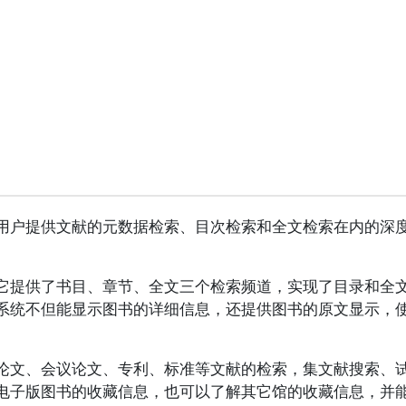
用户提供文献的元数据检索、目次检索和全文检索在内的深
它提供了书目、章节、全文三个检索频道，实现了目录和全
系统不但能显示图书的详细信息，还提供图书的原文显示，
论文、会议论文、专利、标准等文献的检索，集文献搜索、
电子版图书的收藏信息，也可以了解其它馆的收藏信息，并