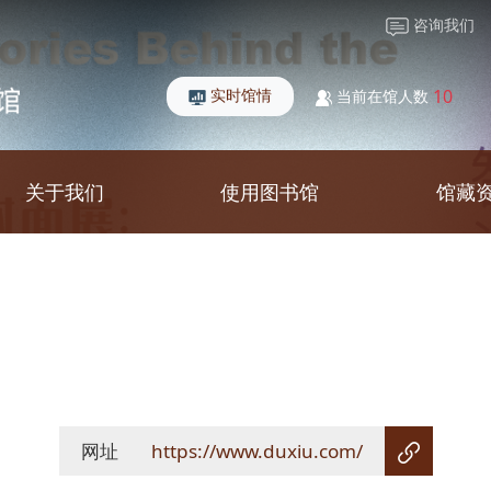
咨询我们
实时馆情
10
当前在馆人数
关于我们
使用图书馆
馆藏
网址
https://www.duxiu.com/