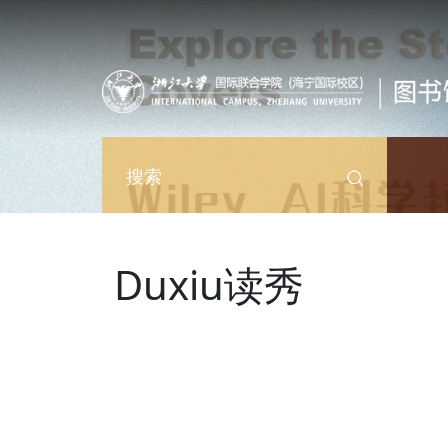
跳转到主要内容
搜索
Duxiu读秀