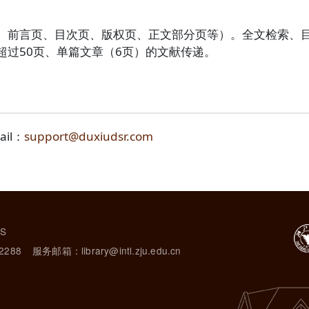
、前言页、目次页、版权页、正文部分页等）。全文检索、目
超过50页、单篇文章（6页）的文献传递。
il：
support@duxiudsr.com
TS
2288
服务邮箱：library@intl.zju.edu.cn