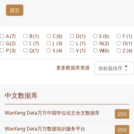
提交
A
(7)
B
(1)
C
(6)
D
(1)
E
(6)
F
(1)
G
(2)
I
(7)
J
(3)
L
(1)
N
(2)
O
(1)
P
(3)
Q
(1)
S
(4)
V
(1)
W
(6)
Z
(4)
▲
更多数据库资源
按标题排序
▼
中文数据库
Wanfang Data万方中国学位论文全文数据库
访问
Wanfang Data万方数据知识服务平台
访问