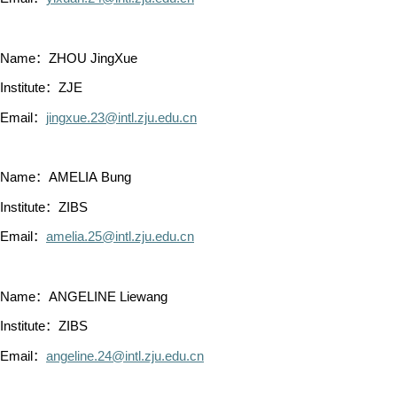
Name：ZHOU JingXue
Institute：ZJE
Email：
jingxue.23@intl.zju.edu.cn
Name：AMELIA Bung
Institute：ZIBS
Email：
amelia.25@intl.zju.edu.cn
Name：ANGELINE Liewang
Institute：ZIBS
Email：
angeline.24@intl.zju.edu.cn