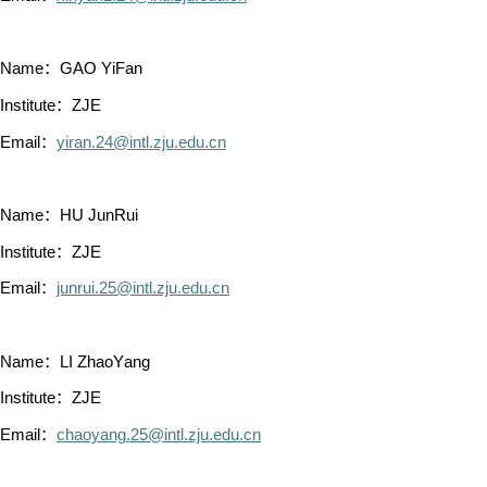
Name：GAO YiFan
Institute：ZJE
Email：
yiran.24@intl.zju.edu.cn
Name：HU JunRui
Institute：ZJE
Email：
junrui.25@intl.zju.edu.cn
Name：LI ZhaoYang
Institute：ZJE
Email：
chaoyang.25@intl.zju.edu.cn