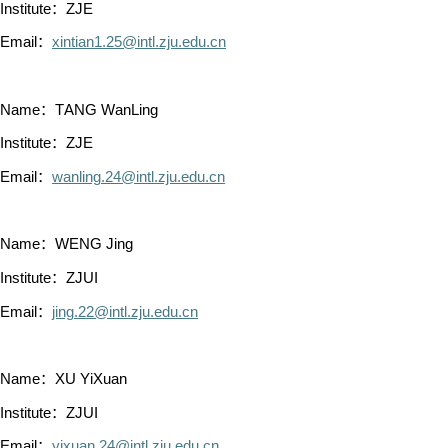
Institute：ZJE
Email：
xintian1.25@intl.zju.edu.cn
Name：TANG WanLing
Institute：ZJE
Email：
wanling.24@intl.zju.edu.cn
Name：WENG Jing
Institute：ZJUI
Email：
jing.22@intl.zju.edu.cn
Name：XU YiXuan
Institute：ZJUI
Email：
yixuan.24@intl.zju.edu.cn