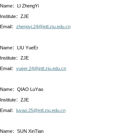
Name：LI ZhengYi
Institute：ZJE
Email：
zhengyi.24@intl.zju.edu.cn
Name：LIU YueEr
Institute：ZJE
Email：
yueer.24@intl.zju.edu.cn
Name：QIAO LuYao
Institute：ZJE
Email：
luyao.25@intl.zju.edu.cn
Name：SUN XinTian