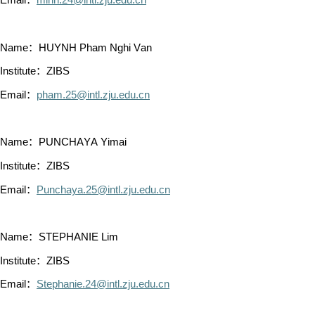
Email：
minh.24@intl.zju.edu.cn
Name：HUYNH Pham Nghi Van
Institute：ZIBS
Email：
pham.25@intl.zju.edu.cn
Name：PUNCHAYA Yimai
Institute：ZIBS
Email：
Punchaya.25@intl.zju.edu.cn
Name：STEPHANIE Lim
Institute：ZIBS
Email：
Stephanie.24@intl.zju.edu.cn