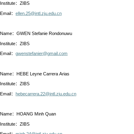
Institute：ZIBS
Email：
ellen.25@intl.zju.edu.cn
Name：GWEN Stefanie Rondonuwu
Institute：ZIBS
Email：
gwenstefanier@gmail.com
Name：HEBE Leyne Carrera Arias
Institute：ZIBS
Email：
hebecarrera.22@intl.zju.edu.cn
Name：HOANG Minh Quan
Institute：ZIBS