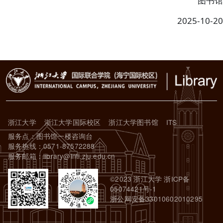
图书馆
2025-10-20
浙江大学
浙江大学国际校区
浙江大学图书馆
ITS
服务点：图书馆一楼咨询台
服务热线：0571-87572288
服务邮箱：library@intl.zju.edu.cn
©2023 浙江大学 浙ICP备
05074421号-1
浙公网安备33010602010295