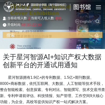
跳转到主要内容
2
498
当前在馆人数
当前可入馆人数
English
08:30-22:30
开馆时间
搜索
关于星河智源AI+知识产权大数据
创新平台的开通试用通知
星河智源拥有1.9亿+的专利数据、1.5亿+期刊数据、
8000+商标数据，依托互联网、大数据、人工智能等技术手段，
整合智能检索、创意探索、专利对比、智能撰写、技术交底书查
新、专利申请前评估、科技情报、知产管理、工作空间9大核心
功能，为企业、高校等提供知识产权一站式解决方案。