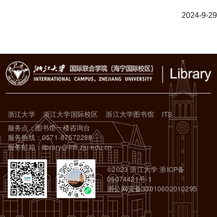
2024-9-29
浙江大学
浙江大学国际校区
浙江大学图书馆
ITS
服务点：图书馆一楼咨询台
服务热线：0571-87572288
服务邮箱：library@intl.zju.edu.cn
©2023 浙江大学 浙ICP备
05074421号-1
浙公网安备33010602010295