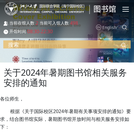
跳转到主要内容
2
498
当前在馆人数
当前可入馆人数
English
08:30-22:30
开馆时间
搜索
关于2024年暑期图书馆相关服务
安排的通知
各位师生，
根据《关于国际校区2024年暑期有关事项安排的通知》要
求，结合图书馆实际，暑期图书馆开放时间与相关服务安排如
下：