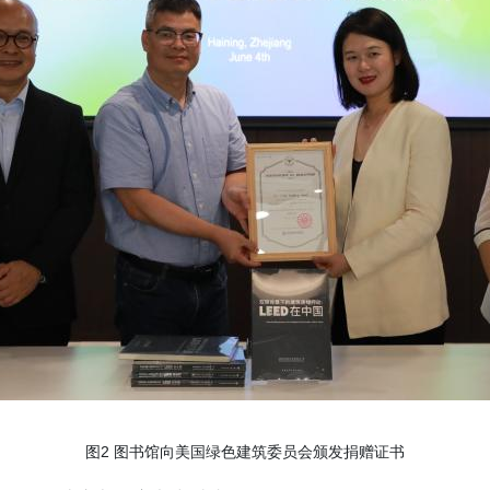
图
2
图书馆向美国绿色建筑委员会颁发捐赠证书