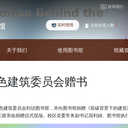
咨询我们
实时馆情
1
当前在馆人数
关于我们
使用图书馆
馆藏
色建筑委员会赠书
色建筑委员会到访图书馆，并向图书馆捐赠《双碳背景下的建筑
王婧亲临捐赠仪式现场。校区党委常务副书记屈利娟、图书馆执