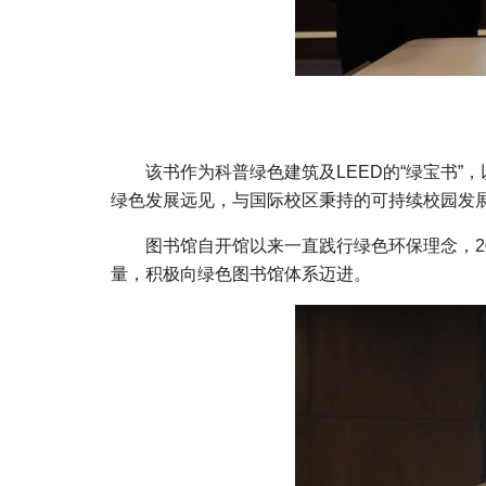
该书作为科普绿色建筑及
LEED
的
“
绿宝书
”
，
绿色发展远见，与国际校区秉持的可持续校园发
图书馆自开馆以来一直践行绿色环保理念，
2
量，积极向绿色图书馆体系迈进。
图像