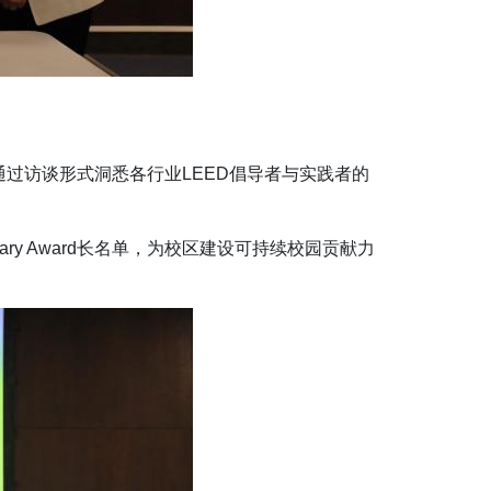
通过访谈形式洞悉各行业
LEED
倡导者与实践者的
rary Award
长名单，为校区建设可持续校园贡献力