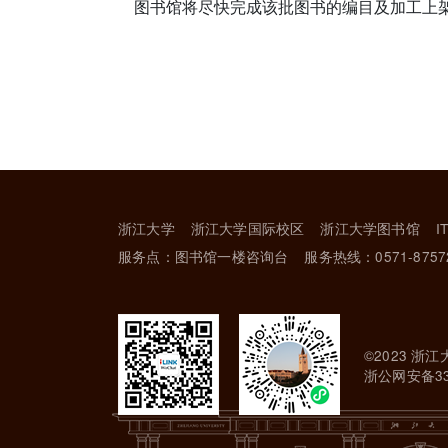
图书馆将尽快完成该批图书的编目及加工上
浙江大学
浙江大学国际校区
浙江大学图书馆
I
服务点：图书馆一楼咨询台
服务热线：0571-8757
©2023 浙江
浙公网安备330