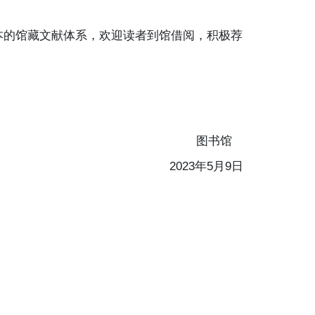
本的馆藏文献体系，欢迎读者到馆借阅，积极荐
图书馆
2023
年5月9日