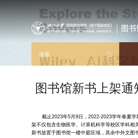
跳转到主要内容
搜索
图书馆新书上架通
截止2023年5月9日，2022-2023学
架不仅包含生物医学、计算机科学等校区学科相
新书放置于图书馆一楼中庭区域，其余中外文图