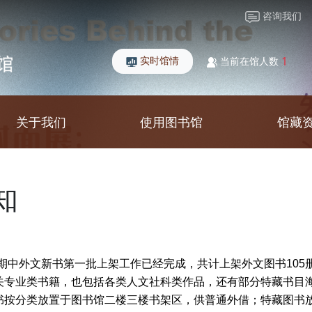
咨询我们
实时馆情
1
当前在馆人数
关于我们
使用图书馆
馆藏
知
年春夏学期中外文新书第一批上架工作已经完成，共计上架外文图书10
关专业类书籍，也包括各类人文社科类作品，还有部分特藏书目
书按分类放置于图书馆二楼三楼书架区，供普通外借；特藏图书放