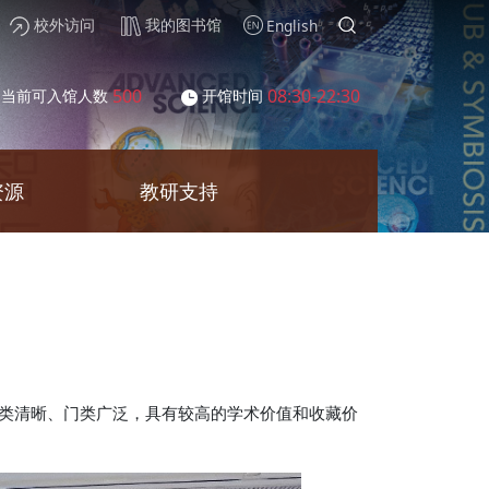
校外访问
我的图书馆
English
500
08:30-22:30
当前可入馆人数
开馆时间
资源
教研支持
类清晰、门类广泛，具有较高的学术价值和收藏价