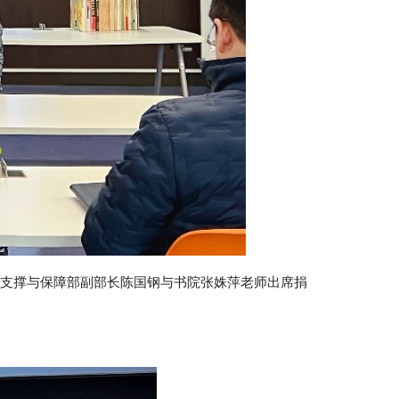
支撑与保障部副部长陈国钢与书院张姝萍老师出席捐