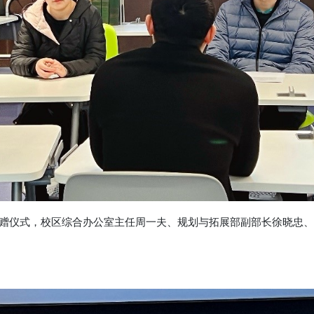
赠仪式，校区综合办公室主任周一夫、规划与拓展部副部长徐晓忠、