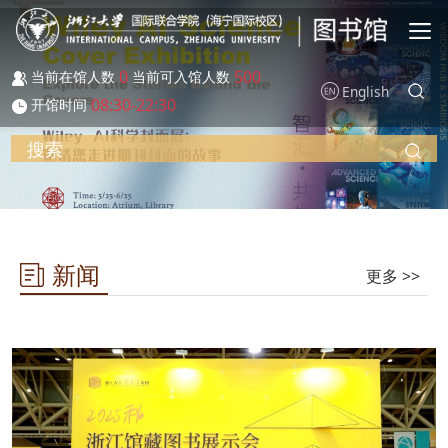
跳转到主要内容
0
500
当前在馆人数
当前可入馆人数
English
08:30-22:30
开馆时间
搜索
新闻
更多 >>