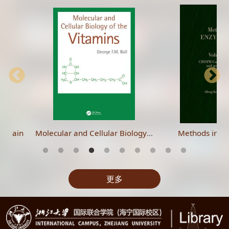
ll pain
Molecular and Cellular Biology of the Vitamins
Methods in E
更多