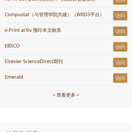
访问
Compustat（与管理学院共建）（WRDS平台）
访问
e-Print arXiv 预印本文献库
访问
EBSCO
访问
Elsevier ScienceDirect期刊
访问
Emerald
访问
> 查看更多 <