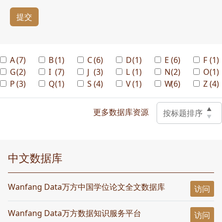
提交
A
(7)
B
(1)
C
(6)
D
(1)
E
(6)
F
(1)
G
(2)
I
(7)
J
(3)
L
(1)
N
(2)
O
(1)
P
(3)
Q
(1)
S
(4)
V
(1)
W
(6)
Z
(4)
▲
更多数据库资源
按标题排序
▼
中文数据库
Wanfang Data万方中国学位论文全文数据库
访问
Wanfang Data万方数据知识服务平台
访问