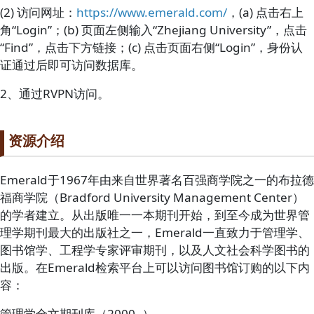
(2) 访问网址：
https://www.emerald.com/
，(a) 点击右上
角“Login”；(b) 页面左侧输入“Zhejiang University”，点击
“Find”，点击下方链接；(c) 点击页面右侧“Login”，身份认
证通过后即可访问数据库。
2、通过RVPN访问。
Paragraph title
资源介绍
Paragraph Body
Emerald于1967年由来自世界著名百强商学院之一的布拉德
福商学院（Bradford University Management Center）
的学者建立。从出版唯一一本期刊开始，到至今成为世界管
理学期刊最大的出版社之一，Emerald一直致力于管理学、
图书馆学、工程学专家评审期刊，以及人文社会科学图书的
出版。在Emerald检索平台上可以访问图书馆订购的以下内
容：
管理学全文期刊库（2000- ）