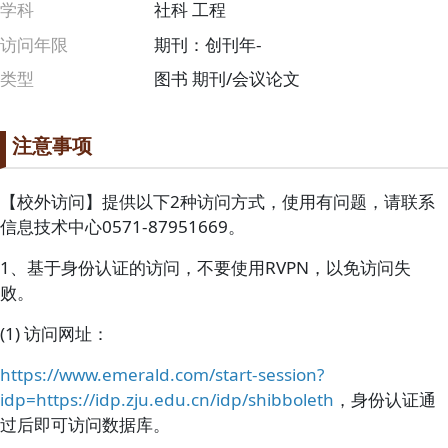
学科
社科 工程
访问年限
期刊：创刊年-
类型
图书
期刊/会议论文
段落
Paragraph title
注意事项
Paragraph Body
【校外访问】提供以下2种访问方式，使用有问题，请联系
信息技术中心0571-87951669。
1、基于身份认证的访问，不要使用RVPN，以免访问失
败。
(1) 访问网址：
https://www.emerald.com/start-session?
idp=https://idp.zju.edu.cn/idp/shibboleth
，身份认证通
过后即可访问数据库。