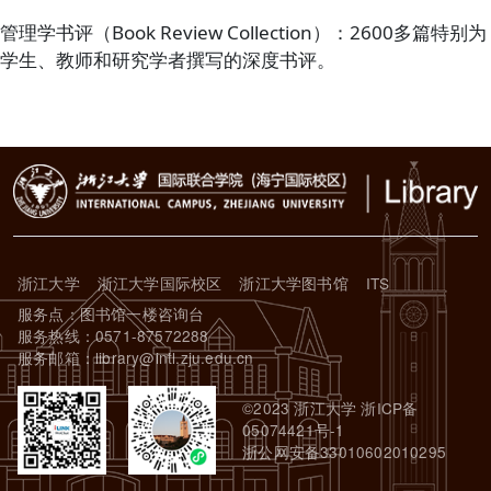
管理学书评（Book Review Collection）：2600多篇特别为
学生、教师和研究学者撰写的深度书评。
浙江大学
浙江大学国际校区
浙江大学图书馆
ITS
服务点：图书馆一楼咨询台
服务热线：0571-87572288
服务邮箱：library@intl.zju.edu.cn
©2023 浙江大学 浙ICP备
05074421号-1
浙公网安备33010602010295