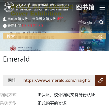
跳转到主要内容
1
499
当前在馆人数
当前可入馆人数
English
08:30-22:30
开馆时间
搜索
Emerald
网址
https://www.emerald.com/insight/
访问方式
IP认证。校外访问支持身份认证
采购类型
正式购买的资源