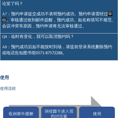
论室了吗？
预约申请提交成功不表明预约成功。预约申请需经过
审
A7：
核
。审核通过收到邮件提醒，预约成功。如名称填写不规范、
会议冲突等原因，预约申请将无法审核通过。
临时有变化，我可以取消预约吗？
Q8：
预约成功后如不能按时到场，请提前登录系统删除预约
A8：
或电话告知图书馆
。
0571-87572288
使用
使用流程