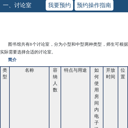
一、讨论室
我要预约
预约操作指南
图书馆共有8个讨论室，分为小型和中型两种类型，师生可根据
实际需要选择合适的讨论室。
简介
类
名称
容
特点与用途
如
开放
位
型
纳
何
时间
置
人
使
数
用
房
间
内
电
子