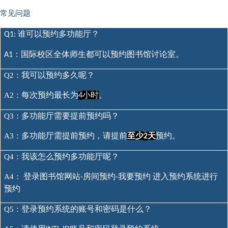
常见问题
谁可以预约多功能厅？
Q1:
：国际校区全体师生都可以预约图书馆讨论室。
A1
我可以预约多久呢？
Q2：
每次预约最长为
小时
。
A2：
4
多功能厅需要提前预约吗？
Q3：
多功能厅需提前预约，请提前
至少
天
预约。
A3：
2
我该怎么预约多功能厅呢？
Q4：
登录图书馆网站
房间预约
我要预约 进入预约系统进行
A4：
-
-
预约
登录预约系统的账号和密码是什么？
Q5：