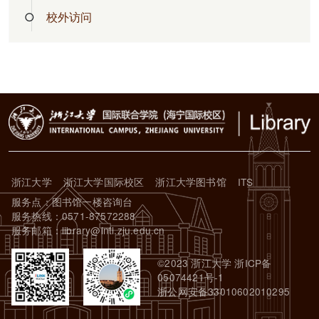
校外访问
浙江大学
浙江大学国际校区
浙江大学图书馆
ITS
服务点：图书馆一楼咨询台
服务热线：0571-87572288
服务邮箱：library@intl.zju.edu.cn
©2023 浙江大学 浙ICP备
05074421号-1
浙公网安备33010602010295