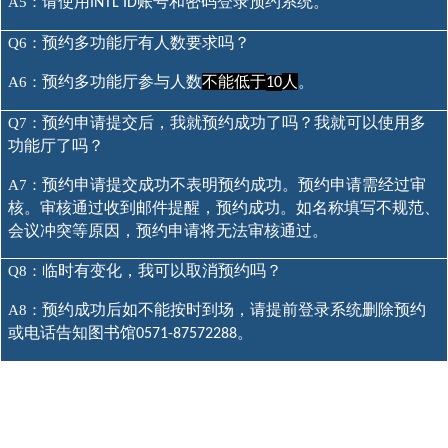
请使用
账号和密码登录预约系统。
A5：
INTL ID
预约多功能厅有人数要求吗？
Q6：
预约多功能厅参与人数
不能低于
人
。
A6：
10
预约申请提交后，我就预约成功了吗？我就可以使用多
Q7：
功能厅了吗？
预约申请提交成功不表明预约成功。预约申请需经过审
A7：
核。审核通过收到邮件提醒，预约成功。如名称填写不规范、
会议冲突等原因，预约申请将无法审核通过。
临时有变化，我可以取消预约吗？
Q8：
预约成功后如不能按时到场，请提前登录系统删除预约
A8：
或电话告知图书馆
。
0571-87572288