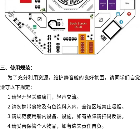
三、使用规范：
为了充分利用资源，维护静音舱的良好氛围，请同学们自觉
遵守以下规定：
1.
请轻开轻关玻璃门，轻声交流。
2.
请勿携带食物及有色饮料入内，
全馆区域禁止吸烟
。
3.
请规范使用舱内设备、设施，如有故障请扫码反馈。
4.
请妥善保管个人物品，如有遗失责任自负。