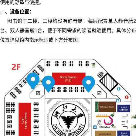
使用的舒适与便捷。
二、设备位置：
图书馆于二楼、三楼均设有静音舱：每层配置单人静音舱
2
台、双人静音舱
1
台，便于不同需求的读者就近使用。具体分
位置详见馆内指示标识或下方分布图：
图像