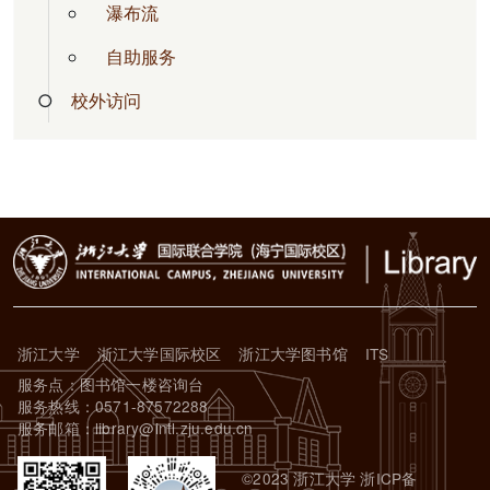
瀑布流
自助服务
校外访问
浙江大学
浙江大学国际校区
浙江大学图书馆
ITS
服务点：图书馆一楼咨询台
服务热线：0571-87572288
服务邮箱：library@intl.zju.edu.cn
©2023 浙江大学 浙ICP备