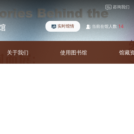
咨询我们
实时馆情
14
当前在馆人数
关于我们
使用图书馆
馆藏